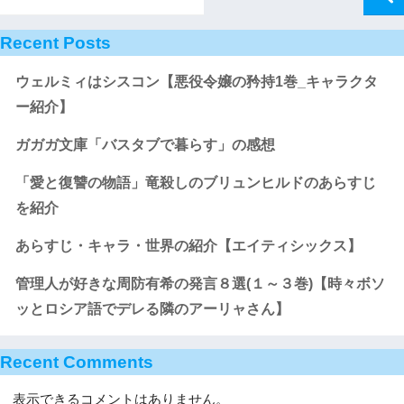
Recent Posts
ウェルミィはシスコン【悪役令嬢の矜持1巻_キャラクタ
ー紹介】
ガガガ文庫「バスタブで暮らす」の感想
「愛と復讐の物語」竜殺しのブリュンヒルドのあらすじ
を紹介
あらすじ・キャラ・世界の紹介【エイティシックス】
管理人が好きな周防有希の発言８選(１～３巻)【時々ボソ
ッとロシア語でデレる隣のアーリャさん】
Recent Comments
表示できるコメントはありません。