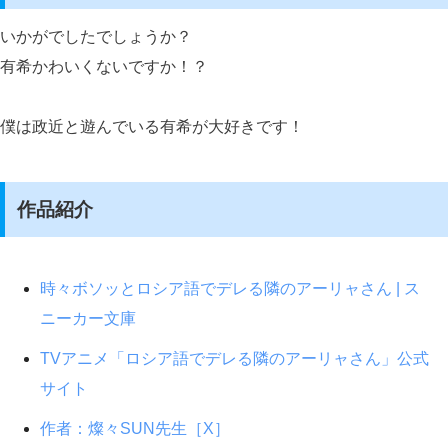
いかがでしたでしょうか？
有希かわいくないですか！？
僕は政近と遊んでいる有希が大好きです！
作品紹介
時々ボソッとロシア語でデレる隣のアーリャさん | ス
ニーカー文庫
TVアニメ「ロシア語でデレる隣のアーリャさん」公式
サイト
作者：燦々SUN先生［X］