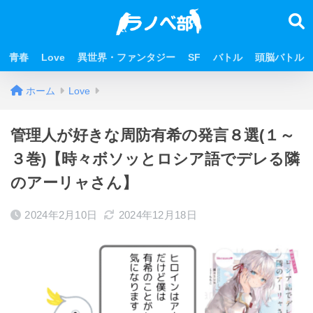
青春
Love
異世界・ファンタジー
SF
バトル
頭脳バトル
ホーム
Love
管理人が好きな周防有希の発言８選(１～
３巻)【時々ボソッとロシア語でデレる隣
のアーリャさん】
2024年2月10日
2024年12月18日