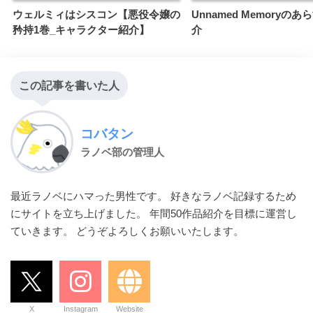
ウェルミィはシスコン【悪役令嬢の
Unnamed Memoryの
矜持1巻_キャラクター紹介】
介
この記事を書いた人
コバタン
ラノベ部の管理人
最近ラノベにハマった男性です。 好きなラノベ記録するため
にサイトを立ち上げました。 年間50作品紹介を目標に運営し
ていきます。 どうぞよろしくお願いいたします。
X
Instagram
Website