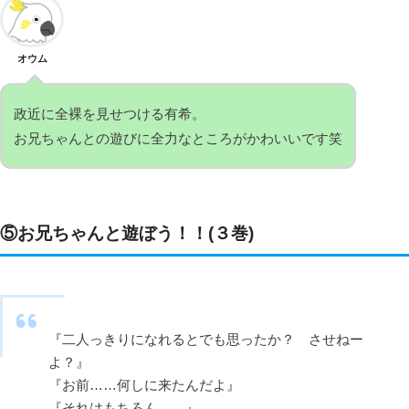
オウム
政近に全裸を見せつける有希。
お兄ちゃんとの遊びに全力なところがかわいいです笑
⑤お兄ちゃんと遊ぼう！！(３巻)
『二人っきりになれるとでも思ったか？ させねー
よ？』
『お前……何しに来たんだよ』
『それはもちろん……』