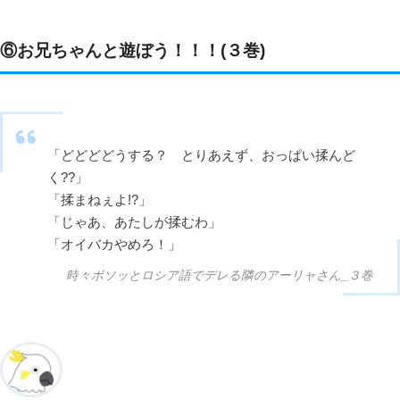
⑥お兄ちゃんと遊ぼう！！！(３巻)
「どどどどうする？ とりあえず、おっぱい揉んど
く??」
「揉まねぇよ!?」
「じゃあ、あたしが揉むわ」
「オイバカやめろ！」
時々ボソッとロシア語でデレる隣のアーリャさん_３巻