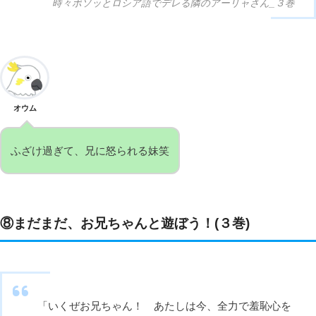
時々ボソッとロシア語でデレる隣のアーリャさん_３巻
オウム
ふざけ過ぎて、兄に怒られる妹笑
⑧まだまだ、お兄ちゃんと遊ぼう！(３巻)
「いくぜお兄ちゃん！ あたしは今、全力で羞恥心を