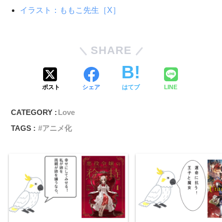
イラスト：ももこ先生［X］
SHARE
ポスト
シェア
はてブ
LINE
CATEGORY :
Love
TAGS :
アニメ化