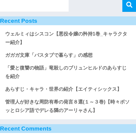
Recent Posts
ウェルミィはシスコン【悪役令嬢の矜持1巻_キャラクタ
ー紹介】
ガガガ文庫「バスタブで暮らす」の感想
「愛と復讐の物語」竜殺しのブリュンヒルドのあらすじ
を紹介
あらすじ・キャラ・世界の紹介【エイティシックス】
管理人が好きな周防有希の発言８選(１～３巻)【時々ボソ
ッとロシア語でデレる隣のアーリャさん】
Recent Comments