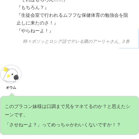
『もちろん？』
『生徒会室で行われるムフフな保健体育の勉強会を阻
止しに来たのさ！』
『やらねーよ！』
時々ボソッとロシア語でデレる隣のアーリャさん_３巻
オウム
このブラコン妹様は口調まで兄をマネてるのか？と思えたシ
ーンです。
「させねーよ？」ってめっちゃかわいくないですか！？