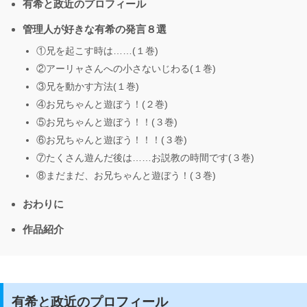
有希と政近のプロフィール
管理人が好きな有希の発言８選
①兄を起こす時は……(１巻)
②アーリャさんへの小さないじわる(１巻)
③兄を動かす方法(１巻)
④お兄ちゃんと遊ぼう！(２巻)
⑤お兄ちゃんと遊ぼう！！(３巻)
⑥お兄ちゃんと遊ぼう！！！(３巻)
⑦たくさん遊んだ後は……お説教の時間です(３巻)
⑧まだまだ、お兄ちゃんと遊ぼう！(３巻)
おわりに
作品紹介
有希と政近のプロフィール