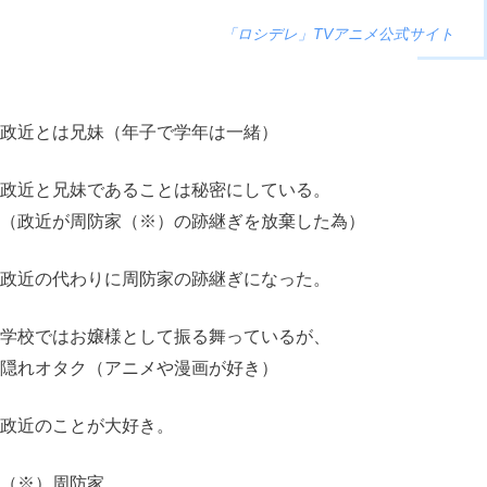
「ロシデレ
」TVアニメ公式サイト
政近とは兄妹（年子で学年は一緒）
政近と兄妹であることは秘密にしている。
（政近が周防家（※）の跡継ぎを放棄した為）
政近の代わりに周防家の跡継ぎになった。
学校ではお嬢様として振る舞っているが、
隠れオタク（アニメや漫画が好き）
政近のことが大好き。
（※）周防家