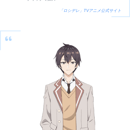
「ロシデレ」TVアニメ公式サイト