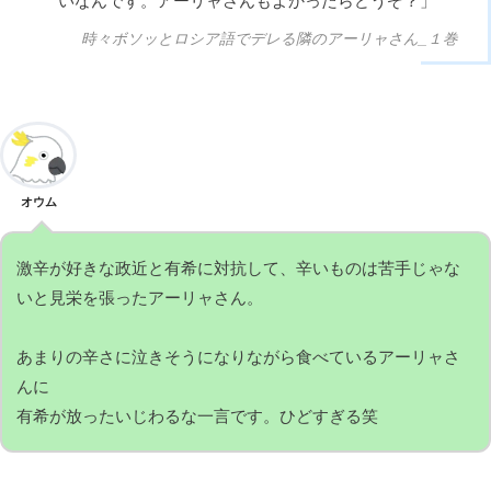
いなんです。アーリャさんもよかったらどうぞ？」
時々ボソッとロシア語でデレる隣のアーリャさん_１巻
オウム
激辛が好きな政近と有希に対抗して、辛いものは苦手じゃな
いと見栄を張ったアーリャさん。
あまりの辛さに泣きそうになりながら食べているアーリャさ
んに
有希が放ったいじわるな一言です。ひどすぎる笑