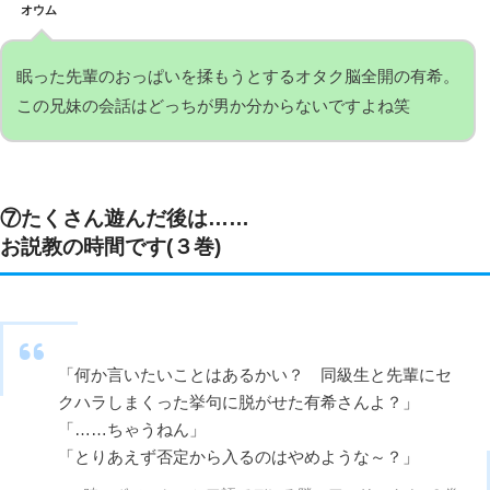
オウム
眠った先輩のおっぱいを揉もうとするオタク脳全開の有希。
この兄妹の会話はどっちが男か分からないですよね笑
⑦たくさん遊んだ後は……
お説教の時間です(３巻)
「何か言いたいことはあるかい？ 同級生と先輩にセ
クハラしまくった挙句に脱がせた有希さんよ？」
「……ちゃうねん」
「とりあえず否定から入るのはやめような～？」