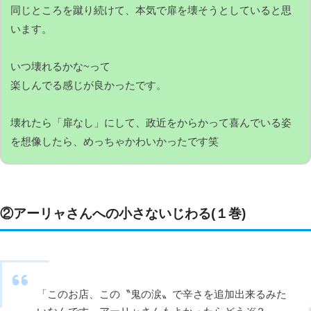
同じところを蹴り続けて、本気で扉を壊そうとしていると思
います。
いつ壊れるかな~って
楽しんでる感じが良かったです。
壊れたら「扉なし」にして、政近をからかって喜んでいる姿
を想像したら、めっちゃかわいかったです笑
②アーリャさんへの小さないじわる(１巻)
「このお店、この〝鬼の涙〟で辛さを追加出来るみた