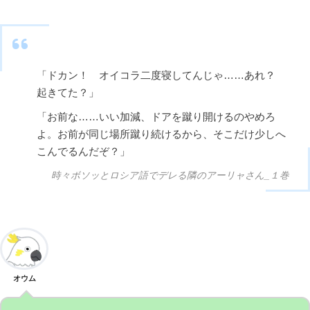
「ドカン！ オイコラ二度寝してんじゃ……あれ？
起きてた？」
「お前な……いい加減、ドアを蹴り開けるのやめろ
よ。お前が同じ場所蹴り続けるから、そこだけ少しへ
こんでるんだぞ？」
時々ボソッとロシア語でデレる隣のアーリャさん_１巻
オウム