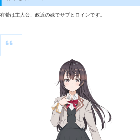
有希は主人公、政近の妹でサブヒロインです。