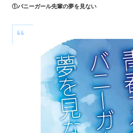
①バニーガール先輩の夢を見ない