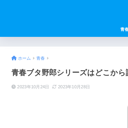
青
ホーム
青春
青春ブタ野郎シリーズはどこから
2023年10月24日
2023年10月28日